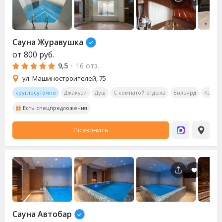
Сауна
Журавушка
от
800
руб.
9,5
·
16 отз.
ул. Машиностроителей, 75
круглосуточно
Джакузи
Душ
С комнатой отдыха
Бильярд
Калья
Есть спецпредложения
Позвонить
Сауна
Автобар