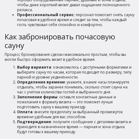
чтобы даже короткий визит давал ощущение полноценного
релакса.
Профессиональный сервис
: персонал помогает снять сауну
почасовая в удобное время и следит за тем, чтобы каждый
гость чувствовал себя спокойно и комфортно.
Как забронировать почасовую
сауну
Процесс бронирования сделан максимально простым, чтобы вы
могли быстро оформить визит в удобное время:
Выбор варианта
: ознакомьтесь с доступными форматами и
выберите сауну по часам, которая подходит по размеру, типу
парной и уровню уединённости.
Определение времени
: укажите, в какие часы планируете
отдыхать, чтобы заранее понимать, сколько стоит сауна на
час с учётом количества гостей и выбранного дня.
Заполнение формы
: оставьте контактные данные и
пожелания к формату визита — это поможет лучше
подготовить сауну к вашему приезду.
Оплата
: внесите предоплату за выбранный промежуток
времени удобным для вас способом.
Подтверждение
: получите сообщение с деталями визита и
приходите в назначённое время — парная и зона отдыха
будут готовы к вашему приходу.