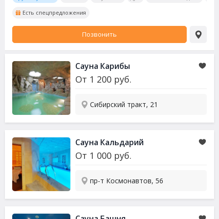
Есть спецпредложения
Позвонить
Сауна
Карибы
От
1 200
руб.
Сибирский тракт, 21
Сауна
Кальдарий
От
1 000
руб.
пр-т Космонавтов, 56
Сауна
Башня