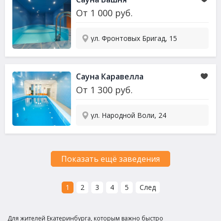
От
1 000
руб.
ул. Фронтовых Бригад, 15
Сауна
Каравелла
От
1 300
руб.
ул. Народной Воли, 24
Показать ещё заведения
1
2
3
4
5
След
Для жителей Екатеринбурга, которым важно быстро