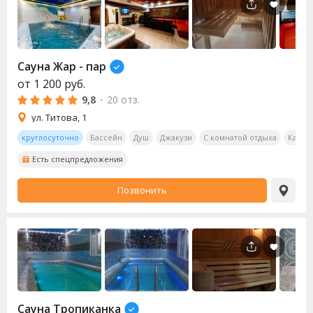
Сауна
Жар - пар
от
1 200
руб.
9,8
·
20 отз.
ул. Титова, 1
круглосуточно
Бассейн
Душ
Джакузи
С комнатой отдыха
Калья
Есть спецпредложения
Позвонить
Сауна
Тропиканка