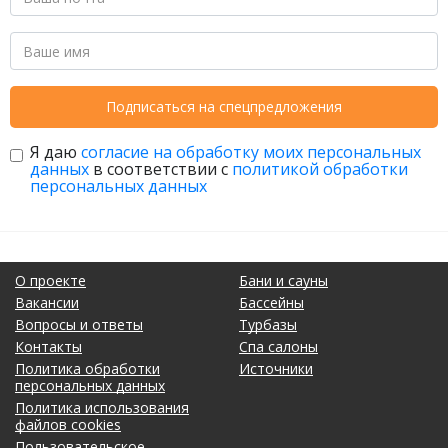
Подписаться на спецпредложения
Я даю
согласие на обработку моих персональных
данных
в соответствии с
политикой обработки
персональных данных
О проекте
Бани и сауны
Вакансии
Бассейны
Вопросы и ответы
Турбазы
Контакты
Спа салоны
Политика обработки
Источники
персональных данных
Политика использования
файлов cookies
Пользовательское