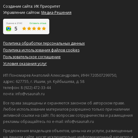
Создание сайта: ИК Приоритет
Управление сайтом:
Медиа-Решения
Политика обработки персональных данных
Политика использования файлов cookies
Пользовательское соглашение
Условия оказания услуг
ИП Пономарев Анатолий Александрович, ИНН 720507299750,
адрес: 627755, г. Ишим, ул. Куйбышева, д. 58
телефон: 8 (922) 472-33-44
почта: info@vsaunah.ru
Все права защищены и охраняются законом об авторском праве.
Любое использование материалов разрешено только при наличии
активной ссылки на сайт. По вопросам сотрудничества и размещения
рекламы обращайтесь по e-mail: info@vsaunah.ru
Предложения владельцев объектов, цены на их услуги, размещенные
на данном сайте, носят исключительно информационный характер и