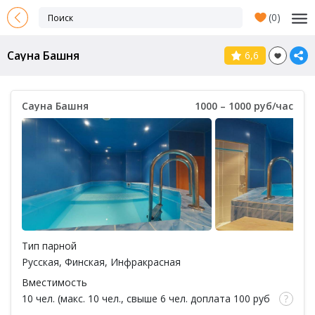
(
0
)
Сауна Башня
6,6
Сауна Башня
1000 – 1000 руб/час
Тип парной
Русская
,
Финская
,
Инфракрасная
Вместимость
10 чел. (макс. 10 чел., свыше 6 чел. доплата 100 руб
за каждый час / за 1 чел.)