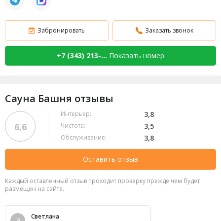
Забронировать
Заказать звонок
+7 (343) 213-...
Показать номер
Сауна Башня отзывы
Интерьер:
3,8
6,6
Чистота:
3,5
Обслуживание:
3,8
Оставить отзыв
Каждый оставленный отзыв проходит проверку прежде чем будет
размещен на сайте.
Светлана
9