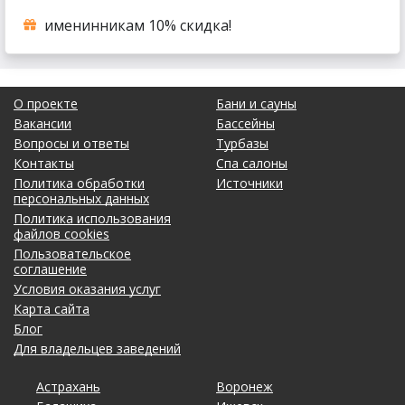
именинникам 10% скидка!
О проекте
Бани и сауны
Вакансии
Бассейны
Вопросы и ответы
Турбазы
Контакты
Спа салоны
Политика обработки
Источники
персональных данных
Политика использования
файлов cookies
Пользовательское
соглашение
Условия оказания услуг
Карта сайта
Блог
Для владельцев заведений
Астрахань
Кемерово
Омск
Тольятти
Воронеж
Махачкала
Рязань
Уфа