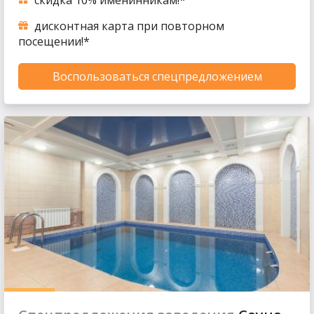
скидка 10% именинникам!*
дисконтная карта при повторном
посещении!*
Воспользоваться спецпредложением