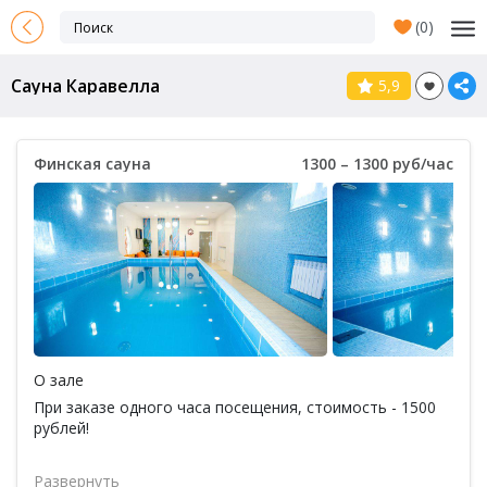
(
0
)
Сауна Каравелла
5,9
Финская сауна
1300 – 1300 руб/час
О зале
При заказе одного часа посещения, стоимость - 1500
рублей!
Развернуть