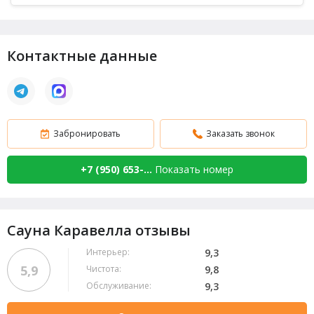
Халаты (
+300 руб.
), Шампунь (
+50 руб.
), Мыло,
Мочалка, Посуда, Парковка, Ароматерапия,
Массаж
,
Гостиница
Контактные данные
Забронировать
Заказать звонок
+7 (950) 653-...
Показать номер
Сауна Каравелла отзывы
Интерьер:
9,3
5,9
Чистота:
9,8
Обслуживание:
9,3