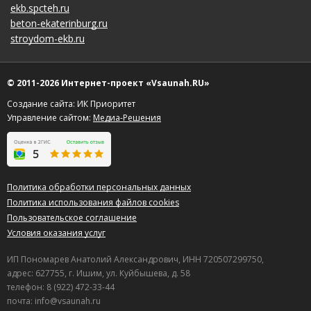
ekb.spcteh.ru
beton-ekaterinburg.ru
stroydom-ekb.ru
© 2011-2026 Интернет-проект «Vsaunah.RU»
Создание сайта: ИК Приоритет
Управление сайтом:
Медиа-Решения
Политика обработки персональных данных
Политика использования файлов cookies
Пользовательское соглашение
Условия оказания услуг
ИП Пономарев Анатолий Александрович, ИНН 720507299750,
адрес: 627755, г. Ишим, ул. Куйбышева, д. 58
телефон: 8 (922) 472-33-44
почта: info@vsaunah.ru