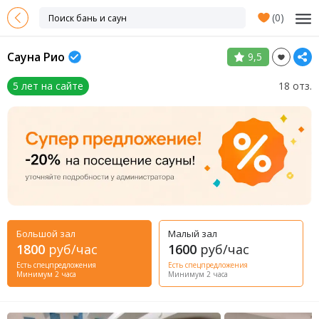
(
0
)
Сауна Рио
9,5
5 лет на сайте
18 отз.
Большой зал
Малый зал
1800
руб/час
1600
руб/час
Есть спецпредложения
Есть спецпредложения
Минимум 2 часа
Минимум 2 часа