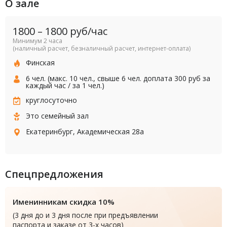
О зале
1800
–
1800
руб/час
Минимум 2 часа
(наличный расчет, безналичный расчет, интернет-оплата)
Финская
6 чел. (макс. 10 чел., свыше 6 чел. доплата 300 руб за
каждый час / за 1 чел.)
круглосуточно
Это семейный зал
Екатеринбург, Академическая 28а
Спецпредложения
Именинникам скидка 10%
(3 дня до и 3 дня после при предъявлении
паспорта и заказе от 3-х часов)