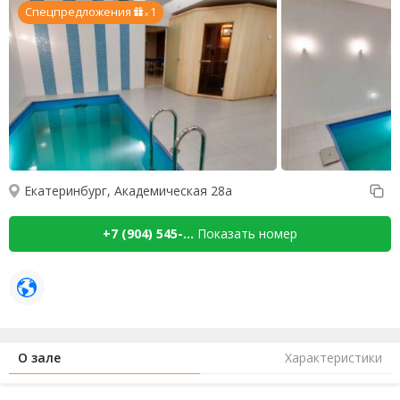
Спецпредложения
1
x
Екатеринбург, Академическая 28а
+7 (904) 545-...
Показать номер
О зале
Характеристики