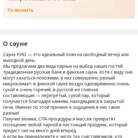
Позвонить
О сауне
Сауна РИО — это идеальный план на свободный вечер или
выходной день.
Мы предлагаем два вида парных на выбор наших гостей:
традиционная русская баня и финская сауна. Хотя с виду они
могут казаться похожими, в них совершенно разный
микроклимат: в финской сауне воздух одновременно очень
сухой и очень горячий, в русской же главная
составляющая — перегретый, сухой пар, который
получается благодаря камням, находящимся в закрытой
печи. Именно по этой причине и ощущения в них такие
разные!
Пахучие веники, СПА-процедуры и массаж превратят
посещение любой парной в настоящий праздник, который
придаст сил на много дней вперед.
А если вы принадлежите к числу тех счастливчиков, кто