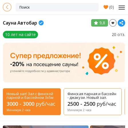
(
0
)
Сауна Автобар
9,8
10 лет на сайте
20 отз.
Новый зал! Зал с финской
Финская парная и бассейн
парной и бассейном 3x5м
- джакузи. Новый зал.
3000 - 3000
руб/час
2500 - 2500
руб/час
Минимум 2 часа
Минимум 2 часа