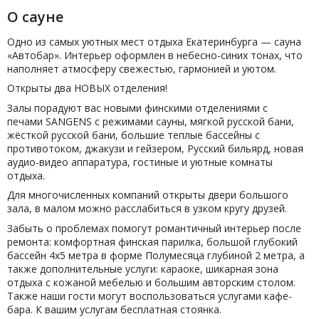
О сауне
Одно из самых уютных мест отдыха Екатеринбурга — сауна
«Автобар». Интерьер оформлен в небесно-синих тонах, что
наполняет атмосферу свежестью, гармонией и уютом.
Открыты два НОВЫХ отделения!
Залы порадуют вас новыми финскими отделениями с
печами SANGENS с режимами сауны, мягкой русской бани,
жёсткой русской бани, большие теплые бассейны с
противотоком, джакузи и гейзером, Русский бильярд, новая
аудио-видео аппаратура, гостиные и уютные комнаты
отдыха.
Для многочисленных компаний открыты двери большого
зала, в малом можно расслабиться в узком кругу друзей.
Забыть о проблемах помогут романтичный интерьер после
ремонта: комфортная финская парилка, большой глубокий
бассейн 4х5 метра в форме Полумесяца глубиной 2 метра, а
также дополнительные услуги: караоке, шикарная зона
отдыха с кожаной мебелью и большим авторским столом.
Также наши гости могут воспользоваться услугами кафе-
бара. К вашим услугам бесплатная стоянка.