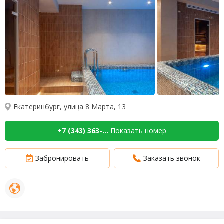
Екатеринбург, улица 8 Марта, 13
+7 (343) 363-...
Показать номер
Забронировать
Заказать звонок