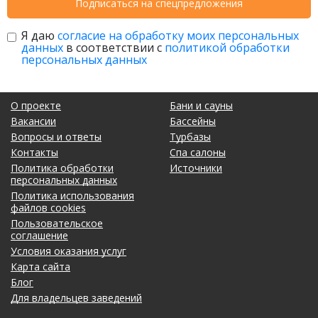
Подписаться на спецпредложения
Я даю
согласие на обработку моих персональных
данных
в соответствии с
политикой обработки
персональных данных
О проекте
Бани и сауны
Вакансии
Бассейны
Вопросы и ответы
Турбазы
Контакты
Спа салоны
Политика обработки
Источники
персональных данных
Политика использования
файлов cookies
Пользовательское
соглашение
Условия оказания услуг
Карта сайта
Блог
Для владельцев заведений