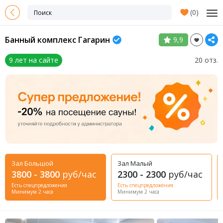
(
0
)
Банный комплекс Гагарин
9,9
9 лет на сайте
20 отз.
Зал Большой
Зал Малый
3800 - 3800
руб/час
2300 - 2300
руб/час
Есть спецпредложения
Есть спецпредложения
Минимум 2 часа
Минимум 2 часа