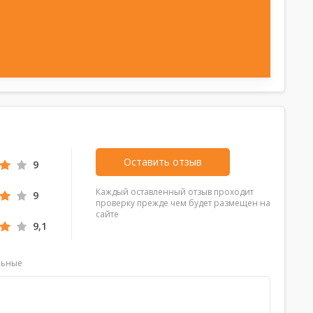
Оставить отзыв
9
Каждый оставленный отзыв проходит
9
проверку прежде чем будет размещен на
сайте
9,1
льные