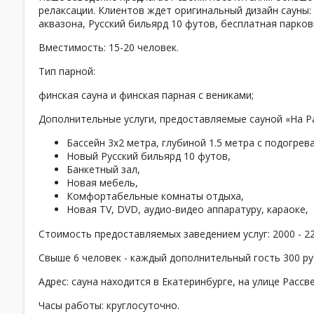
релаксации. Клиентов ждет оригинальный дизайн сауны:
аквазона, Русский бильярд 10 футов, бесплатная парко
Вместимость: 15-20 человек.
Тип парной:
финская сауна и финская парная с вениками;
Дополнительные услуги, предоставляемые сауной «На Ра
Бассейн 3х2 метра, глубиной 1.5 метра с подогре
Новый Русский бильярд 10 футов,
Банкетный зал,
Новая мебель,
Комфортабельные комнаты отдыха,
Новая TV, DVD, аудио-видео аппаратуру, караоке,
Стоимость предоставляемых заведением услуг: 2000 - 22
Свыше 6 человек - каждый дополнительный гость 300 руб
Адрес: сауна находится в Екатеринбурге, на улице Рассве
Часы работы: круглосуточно.