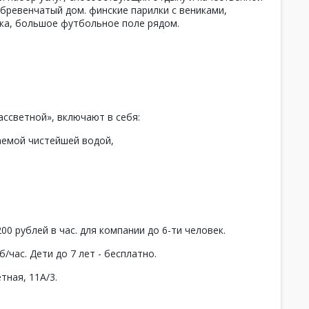
 бревенчатый дом. финские парилки с вениками,
вка, большое футбольное поле рядом.
ссветной», включают в себя:
ваемой чистейшей водой,
00 рублей в час. для компании до 6-ти человек.
/час. Дети до 7 лет - бесплатно.
тная, 11А/3.