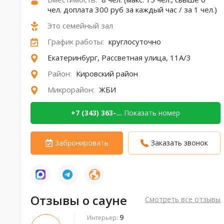
чел. доплата 300 руб за каждый час / за 1 чел.)
Это семейный зал
График работы:
круглосуточно
Екатеринбург, Рассветная улица, 11А/3
Район:
Кировский район
Микрорайон:
ЖБИ
+7 (343) 363-...
Показать номер
Забронировать
Заказать звонок
Отзывы о сауне
Смотреть все отзывы
9
Интерьер: