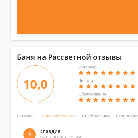
Баня на Рассветной отзывы
Интерьер
10,0
Чистота
Обслуживание
Показать:
16
положительные
0
нейтральные
0
отрицате
Клавдия
9
16.07.2026 в 22:48