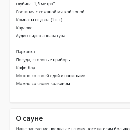
глубина 1,5 метра"
Гостиная с кожаной мягкой зоной
Комнаты отдыха (1 шт)
Караоке
Аудио-видео аппаратура
Парковка
Посуда, столовые приборы
Кафе-бар
Можно со своей едой и напитками
Можно со своим кальяном
О сауне
Наше заведение предлагает своим посетителям большой