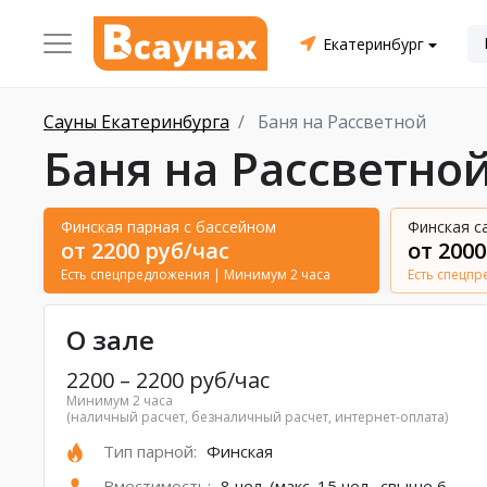
Екатеринбург
Сауны Екатеринбурга
Баня на Рассветной
Баня на Рассветно
Финская парная с бассейном
Финская с
от 2200 руб/час
от 2000
Есть спецпредложения
| Минимум 2 часа
Есть спецп
О зале
2200
–
2200
руб/час
Минимум 2 часа
(наличный расчет, безналичный расчет, интернет-оплата)
Тип парной:
Финская
Вместимость:
8 чел. (макс. 15 чел., свыше 6