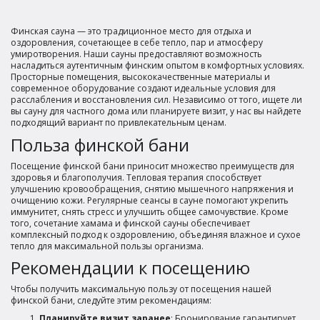
Финская сауна — это традиционное место для отдыха и
оздоровления, сочетающее в себе тепло, пар и атмосферу
умиротворения. Наши сауны предоставляют возможность
насладиться аутентичным финским опытом в комфортных условиях.
Просторные помещения, высококачественные материалы и
современное оборудование создают идеальные условия для
расслабления и восстановления сил. Независимо от того, ищете ли
вы сауну для частного дома или планируете визит, у нас вы найдете
подходящий вариант по привлекательным ценам.
Польза финской бани
Посещение финской бани приносит множество преимуществ для
здоровья и благополучия. Тепловая терапия способствует
улучшению кровообращения, снятию мышечного напряжения и
очищению кожи. Регулярные сеансы в сауне помогают укрепить
иммунитет, снять стресс и улучшить общее самочувствие. Кроме
того, сочетание хамама и финской сауны обеспечивает
комплексный подход к оздоровлению, объединяя влажное и сухое
тепло для максимальной пользы организма.
Рекомендации к посещению
Чтобы получить максимальную пользу от посещения нашей
финской бани, следуйте этим рекомендациям:
Планируйте визит заранее
: Бронирование гарантирует