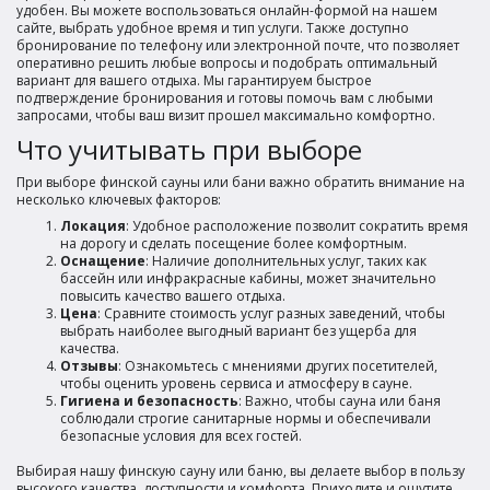
удобен. Вы можете воспользоваться онлайн-формой на нашем
сайте, выбрать удобное время и тип услуги. Также доступно
бронирование по телефону или электронной почте, что позволяет
оперативно решить любые вопросы и подобрать оптимальный
вариант для вашего отдыха. Мы гарантируем быстрое
подтверждение бронирования и готовы помочь вам с любыми
запросами, чтобы ваш визит прошел максимально комфортно.
Что учитывать при выборе
При выборе финской сауны или бани важно обратить внимание на
несколько ключевых факторов:
Локация
: Удобное расположение позволит сократить время
на дорогу и сделать посещение более комфортным.
Оснащение
: Наличие дополнительных услуг, таких как
бассейн или инфракрасные кабины, может значительно
повысить качество вашего отдыха.
Цена
: Сравните стоимость услуг разных заведений, чтобы
выбрать наиболее выгодный вариант без ущерба для
качества.
Отзывы
: Ознакомьтесь с мнениями других посетителей,
чтобы оценить уровень сервиса и атмосферу в сауне.
Гигиена и безопасность
: Важно, чтобы сауна или баня
соблюдали строгие санитарные нормы и обеспечивали
безопасные условия для всех гостей.
Выбирая нашу финскую сауну или баню, вы делаете выбор в пользу
высокого качества, доступности и комфорта. Приходите и ощутите