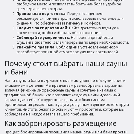
свободное место и позволяет выбрать наиболее удобное
время для вашего отдыха.
Правильная подготовка
: Перед посещением
рекомендуется принять душ и использовать полотенце для
сидения, что обеспечивает гигиену и комфорт.
Следите за гидратацией
: Пейте достаточно воды до и
после сеанса, чтобы избежать обезвоживания.
Соблюдайте умеренность
: Не перенапрягайтесь и
слушайте свое тело, делая перерывы по мере необходимости.
Уважайте правила
: Соблюдение установленных норм
способствует приятной атмосфере для всех посетителей.
Почему стоит выбрать наши сауны
и бани
Наши сауны и бани выделяются высоким уровнем обслуживания и
вниманием к деталям. Мы предлагаем разнообразные варианты,
включая финские инфракрасные сауны и сочетание хамама с
традиционной баней, что позволяет каждому найти идеальный
вариант для себя. Конкурентные цены и гибкая система
бронирования делают наши услуги доступными для широкого круга
клиентов. Чистота, безопасность и уют — приоритеты, которые мы
соблюдаем на каждом этапе вашего пребывания.
Как забронировать размещение
Процесс бронирования посещения нашей сауны или бани прост и