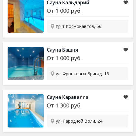
Сауна
Кальдарий
От
1 000
руб.
пр-т Космонавтов, 56
Сауна
Башня
От
1 000
руб.
ул. Фронтовых Бригад, 15
Сауна
Каравелла
От
1 300
руб.
ул. Народной Воли, 24