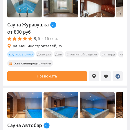
Сауна
Журавушка
от
800
руб.
9,5
·
16 отз.
ул. Машиностроителей, 75
круглосуточно
Джакузи
Душ
С комнатой отдыха
Бильярд
Калья
Есть спецпредложения
Позвонить
Сауна
Автобар