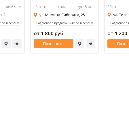
до 6 чел.
13 отз.
1 зал
до 15 чел.
20 отз.
, 2
ул. Мамина-Сибиряка, 25
ул. Тито
 по телефону
Подробнее о предложениях по телефону
Подробнее о
от 1 800 руб.
от 1 200 
Позвонить
Позво