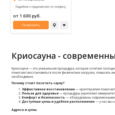
Подробнее о предложениях по телефону
от 1 600 руб.
Позвонить
Криосаунa - современн
Криосаунa — это уникальная процедура, которая сочетает холодо
помогают восстановиться после физических нагрузок, повысить и
необходимое.
Почему стоит посетить сауну?
Эффективное восстановление
— криотерапия помогает 
Польза для здоровья
— процедуры укрепляют иммунитет, 
Комфорт и безопасность
— оборудованы современными с
Доступные цены и удобное расположение
— у нас вы н
Адреса и цены