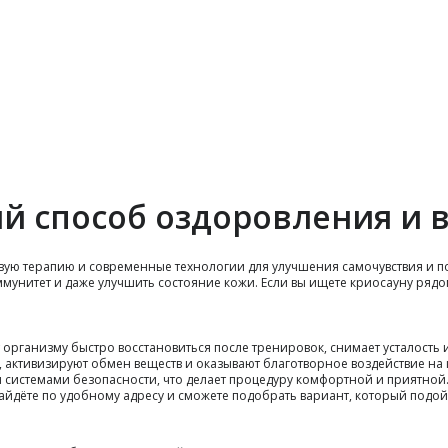
ый способ оздоровления и 
вую терапию и современные технологии для улучшения самочувствия и по
ммунитет и даже улучшить состояние кожи. Если вы ищете криосауну рядо
организму быстро восстановиться после тренировок, снимает усталость 
активизируют обмен веществ и оказывают благотворное воздействие на 
истемами безопасности, что делает процедуру комфортной и приятной
айдёте по удобному адресу и сможете подобрать вариант, который подой