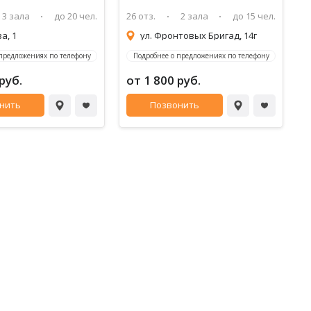
3 зала
до 20 чел.
26 отз.
2 зала
до 15 чел.
ва, 1
ул. Фронтовых Бригад, 14г
 предложениях по телефону
Подробнее о предложениях по телефону
руб.
от 1 800 руб.
нить
Позвонить