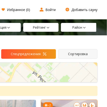
Избранное (
0
)
Войти
Добавить сауну
кция
Рейтинг
Район
Спецпредложения
Сортировка
2
x