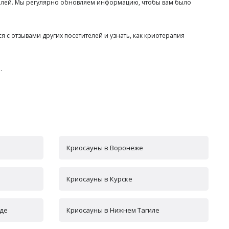
телей. Мы регулярно обновляем информацию, чтобы вам было
 с отзывами других посетителей и узнать, как криотерапия
.
Криосауны в Воронеже
Криосауны в Курске
оде
Криосауны в Нижнем Тагиле