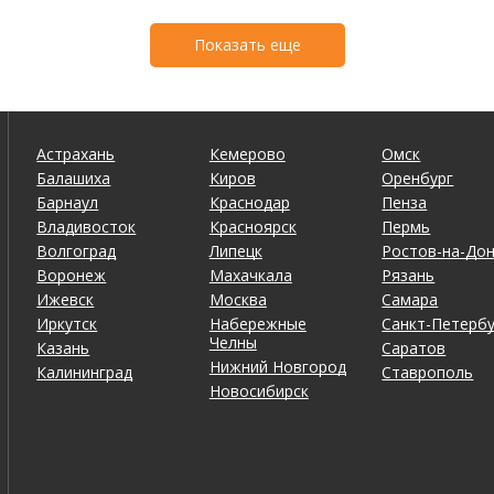
Показать еще
Астрахань
Кемерово
Омск
Балашиха
Киров
Оренбург
Барнаул
Краснодар
Пенза
Владивосток
Красноярск
Пермь
Волгоград
Липецк
Ростов-на-До
Воронеж
Махачкала
Рязань
Ижевск
Москва
Самара
Иркутск
Набережные
Санкт-Петербу
Челны
Казань
Саратов
Нижний Новгород
Калининград
Ставрополь
Новосибирск