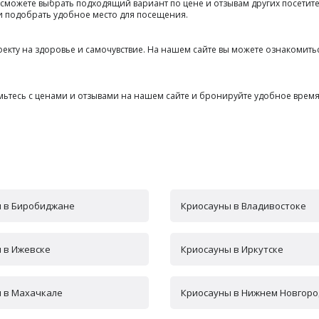
 сможете выбрать подходящий вариант по цене и отзывам других посети
и подобрать удобное место для посещения.
ту на здоровье и самочувствие. На нашем сайте вы можете ознакомиться
мьтесь с ценами и отзывами на нашем сайте и бронируйте удобное время
 в Биробиджане
Криосауны в Владивостоке
 в Ижевске
Криосауны в Иркутске
 в Махачкале
Криосауны в Нижнем Новгор