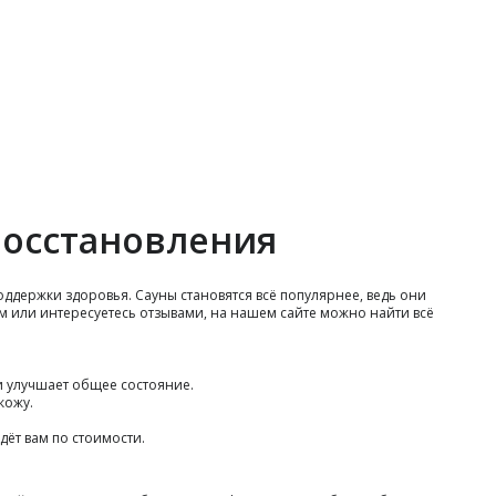
восстановления
ддержки здоровья. Сауны становятся всё популярнее, ведь они
м или интересуетесь отзывами, на нашем сайте можно найти всё
и улучшает общее состояние.
кожу.
.
дёт вам по стоимости.