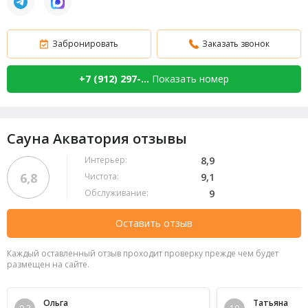
Забронировать
Заказать звонок
+7 (912) 297-...
Показать номер
Сауна Акватория отзывы
Интерьер:
8,9
6,8
Чистота:
9,1
Обслуживание:
9
Оставить отзыв
Каждый оставленный отзыв проходит проверку прежде чем будет
размещен на сайте.
Ольга
Татьяна