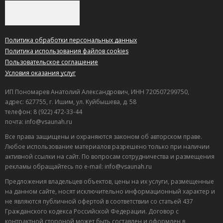
Политика обработки персональных данных
Политика использования файлов cookies
Пользовательское соглашение
Условия оказания услуг
ИП Пономарев Анатолий Александрович, ИНН 720507299750,
адрес: 627755, г. Ишим, ул. Куйбышева, д. 58
телефон: 8 (922) 472-33-44
почта: info@vsaunah.ru
Все права защищены и охраняются законом об авторском праве.
Любое использование материалов разрешено только при наличии
активной ссылки на сайт. По вопросам сотрудничества и размещения
рекламы обращайтесь по e-mail: info@vsaunah.ru
Предложения владельцев объектов, цены на их услуги, размещенные
на данном сайте, носят исключительно информационный характер и
не являются публичной офертой в соответствии со статьей 437
Гражданского кодекса Российской Федерации. Договор с
контрактной стороной может быть составлен и оформлен в