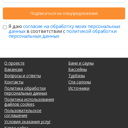
Подписаться на спецпредложения
Я даю
согласие на обработку моих персональных
данных
в соответствии с
политикой обработки
персональных данных
О проекте
Бани и сауны
Вакансии
Бассейны
Вопросы и ответы
Турбазы
Контакты
Спа салоны
Политика обработки
Источники
персональных данных
Политика использования
файлов cookies
Пользовательское
соглашение
Условия оказания услуг
Карта сайта