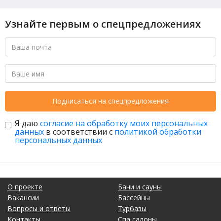
Узнайте первым о спецпредложениях
Подписаться на спецпредложения
Я даю
согласие на обработку моих персональных
данных
в соответствии с
политикой обработки
персональных данных
О проекте
Бани и сауны
Вакансии
Бассейны
Вопросы и ответы
Турбазы
Контакты
Спа салоны